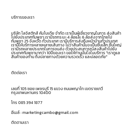
บริการของเรา
บริษัท โลจิสติกส์ คัมโบเดีย จำกัด เราเป็นผู้เชี่ยวชาญในการ ส่งสินค้า
ไปยังประเทศกัมพูชา เรามีรถกระบะ 4 ล้อและ 6 ล้อส่งจากไทยไป
กัมพูชา 25 จังหวัด ทั่วประเทศ เรามีบริการส่งถึงหน้าบ้านทั่วประเทศ
เรามีให้บริการหลายหลายเส้นทาง ไม่ว่าสินค้านั้นจะเป็นชิ้นเล็ก ชิ้นใหญ่
เรามีรถหลายประเภทในการขนส่ง ด้วยประสบการณ์สงสินค้าไปยัง
ประเทศกัมพูชามากว่า 10ปีของเรา ขอให้ท่านมั่นใจในบริการ "เราดูแล
สินค้าของท่าน ถึงปลายทางด้วยความรวดเร็ว และปลอดภัย"
ติดต่อเรา
เลขที่ 105 ซอย เพชรบุรี 15 แขวง ถนนพญาไท เขตราชเทวี
กรุงเทพมหานคร 10400
โทร 085 394 1877
อีเมล์ : marketingcambo@gmail.com
ติดตามเรา