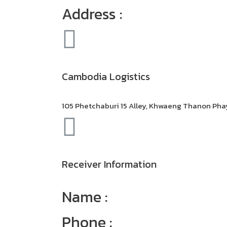
Address :
Cambodia Logistics
105 Phetchaburi 15 Alley, Khwaeng Thanon Ph
Receiver Information
Name :
Phone :