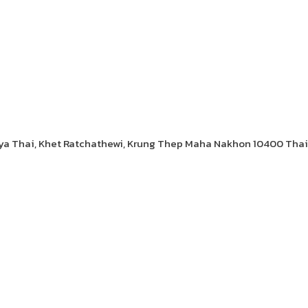
aya Thai, Khet Ratchathewi, Krung Thep Maha Nakhon 10400 Tha