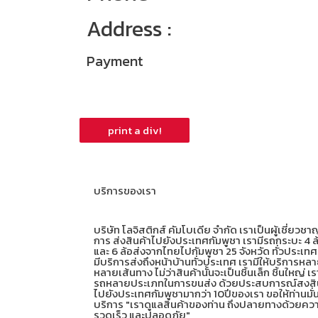
Address :
Payment
บริการของเรา
บริษัท โลจิสติกส์ คัมโบเดีย จำกัด เราเป็นผู้เชี่ยวช
การ ส่งสินค้าไปยังประเทศกัมพูชา เรามีรถกระบะ 4 ล
และ 6 ล้อส่งจากไทยไปกัมพูชา 25 จังหวัด ทั่วประเทศ
มีบริการส่งถึงหน้าบ้านทั่วประเทศ เรามีให้บริการหล
หลายเส้นทาง ไม่ว่าสินค้านั้นจะเป็นชิ้นเล็ก ชิ้นใหญ่ เร
รถหลายประเภทในการขนส่ง ด้วยประสบการณ์สงสิ
ไปยังประเทศกัมพูชามากว่า 10ปีของเรา ขอให้ท่านมั่
บริการ "เราดูแลสินค้าของท่าน ถึงปลายทางด้วยคว
รวดเร็ว และปลอดภัย"